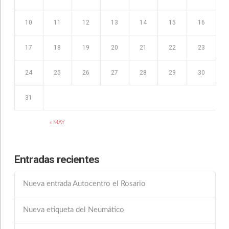
10
11
12
13
14
15
16
17
18
19
20
21
22
23
24
25
26
27
28
29
30
31
« MAY
Entradas recientes
Nueva entrada Autocentro el Rosario
Nueva etiqueta del Neumático