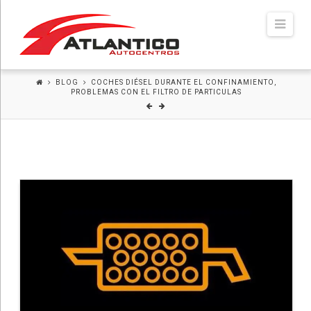
Atlántico
Navi
Autocentros
BLOG
COCHES DIÉSEL DURANTE EL CONFINAMIENTO,
PROBLEMAS CON EL FILTRO DE PARTICULAS