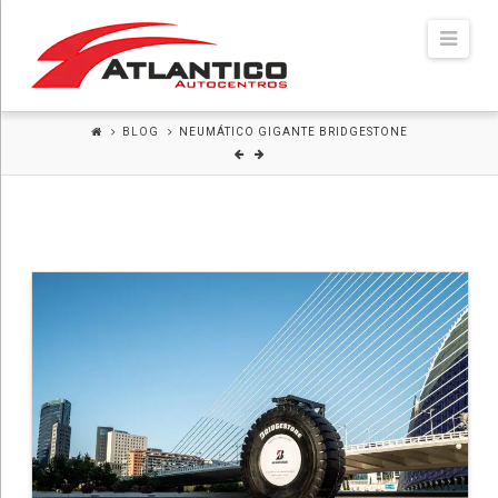
Atlántico
Navi
Autocentros
BLOG
NEUMÁTICO GIGANTE BRIDGESTONE