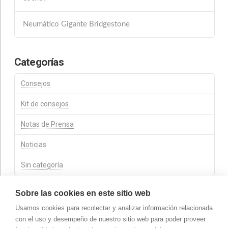
Neumático Gigante Bridgestone
Categorías
Consejos
Kit de consejos
Notas de Prensa
Noticias
Sin categoría
Sobre las cookies en este sitio web
Usamos cookies para recolectar y analizar información relacionada
TRABAJA CON NOSOTROS
CONTACTO
AVISO LEGAL
con el uso y desempeño de nuestro sitio web para poder proveer
PROTECCIÓN DE DATOS
COOKIES